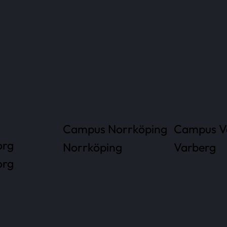
Campus Norrköping
Campus V
org
Norrköping
Varberg
org