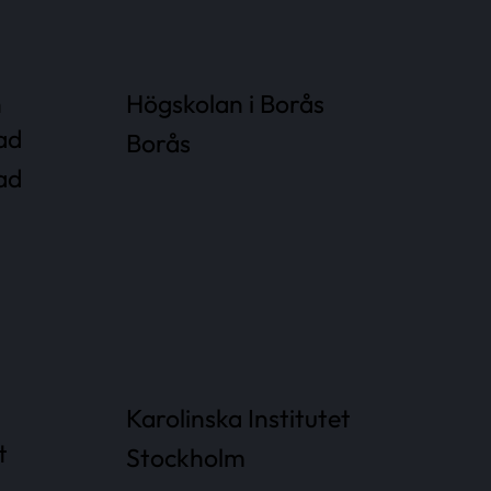
n
Högskolan i Borås
ad
Borås
ad
Karolinska Institutet
t
Stockholm