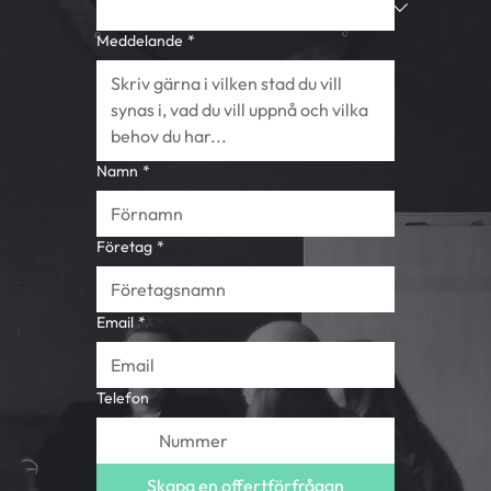
Meddelande
*
Namn
*
Företag
*
Email
*
Telefon
Skapa en offertförfrågan