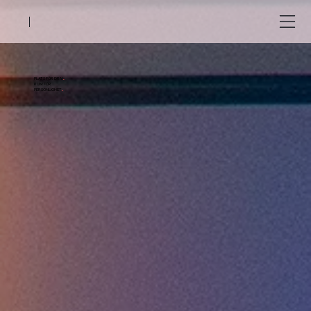
PLATS FÖR DRIV
.
RUM FÖR
PERSONLIGHET
.