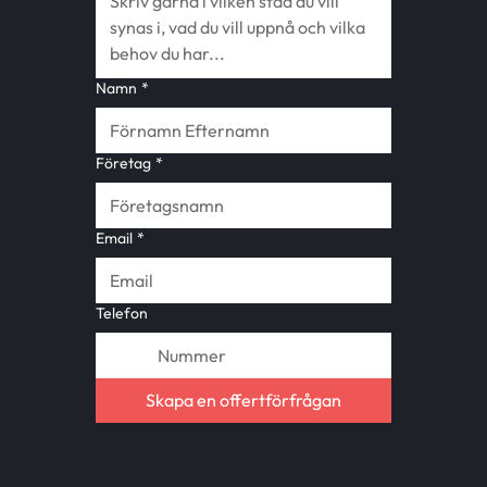
Namn
*
Företag
*
Email
*
Telefon
Skapa en offertförfrågan