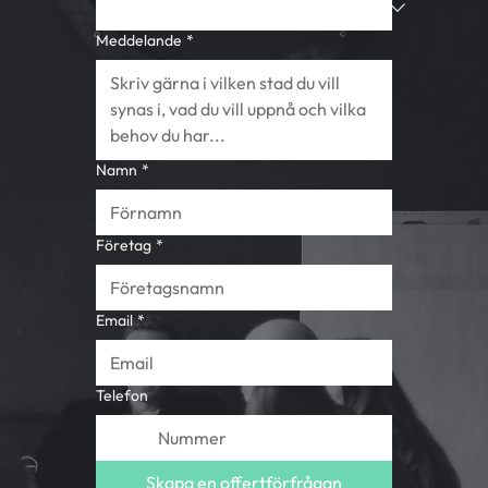
Meddelande
*
Namn
*
Företag
*
Email
*
Telefon
Skapa en offertförfrågan